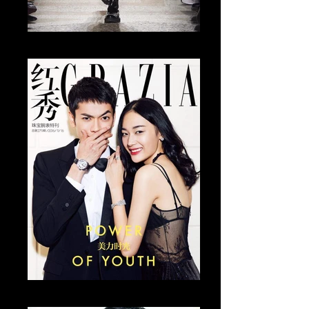
Tomo Abe Runway
Tomo Abe Editorial