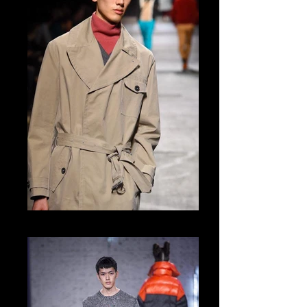
Tomo Abe Runwway